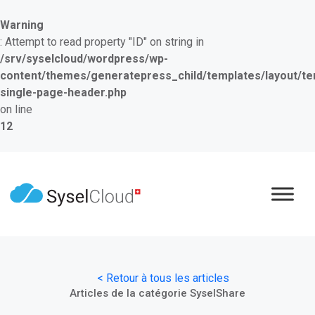
Warning
: Attempt to read property "ID" on string in
/srv/syselcloud/wordpress/wp-
content/themes/generatepress_child/templates/layout/te
single-page-header.php
on line
12
< Retour à tous les articles
Articles de la catégorie SyselShare