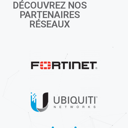
DÉCOUVREZ NOS
PARTENAIRES
RÉSEAUX