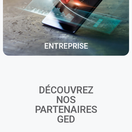
Ses fonctionnalités favorisent le travail collaboratif
: workflow de validation, gestion des droits
d'accès, co-rédaction et ajout de commentaires.
ENTREPRISE
DÉCOUVREZ
NOS
PARTENAIRES
GED