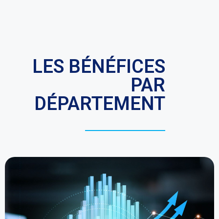
LES BÉNÉFICES
PAR
DÉPARTEMENT
En faisant appel à la GED, l'équipe comptable