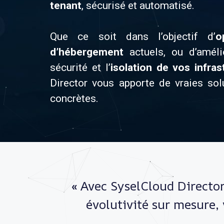
tenant
, sécurisé et automatisé.
Que ce soit dans l’objectif d’
o
d’hébergement
actuels, ou d’amélio
sécurité et l’
isolation de vos infras
Director vous apporte de vraies sol
concrètes.
« Avec SyselCloud Director
évolutivité sur mesure,