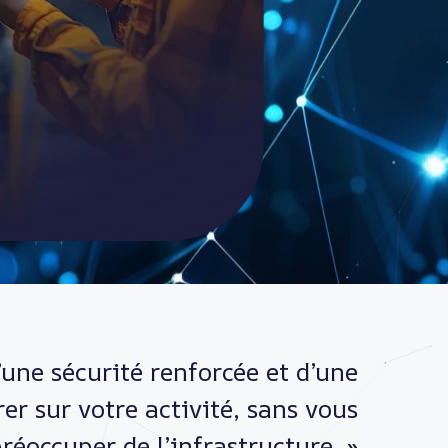
’une sécurité renforcée et d’une
er sur votre activité, sans vous
réoccuper de l’infrastructure. »