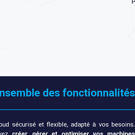
nsemble des fonctionnalités
d sécurisé et flexible, adapté à vos besoins.
uvez
créer, gérer et optimiser vos machines