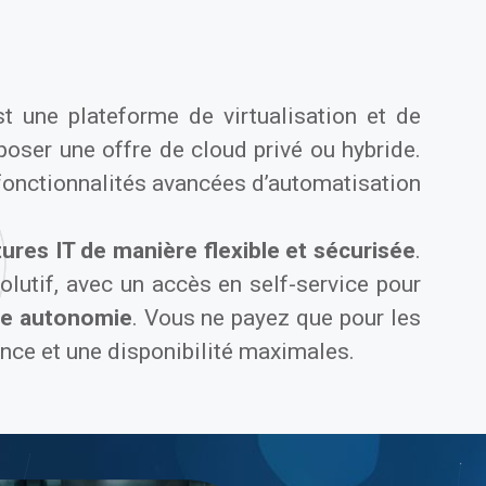
st une plateforme de virtualisation et de
poser une offre de cloud privé ou hybride.
 fonctionnalités avancées d’automatisation
tures IT de manière flexible et sécurisée
.
olutif, avec un accès en self-service pour
ute autonomie
. Vous ne payez que pour les
ance et une disponibilité maximales.