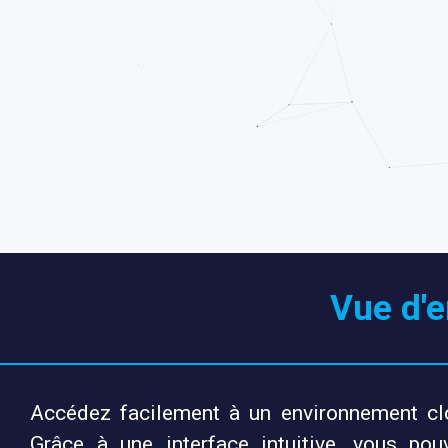
Vue d'e
Accédez facilement à un environnement clou
Grâce à une interface intuitive, vous po