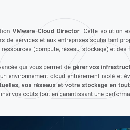
ution
VMware Cloud Director
. Cette solution e
s de services et aux entreprises souhaitant pro
de ressources (compute, réseau, stockage) et des
avancée qui vous permet de
gérer vos infrastruc
’un environnement cloud entièrement isolé et év
tuelles, vos réseaux et votre stockage en to
ainsi vos coûts tout en garantissant une perform