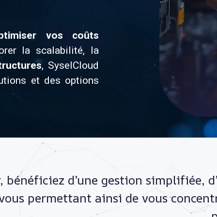
ptimiser vos coûts
rer la scalabilité, la
tructures
, SyselCloud
utions et des options
, bénéficiez d’une gestion simplifiée, d
 vous permettant ainsi de vous concentr
p