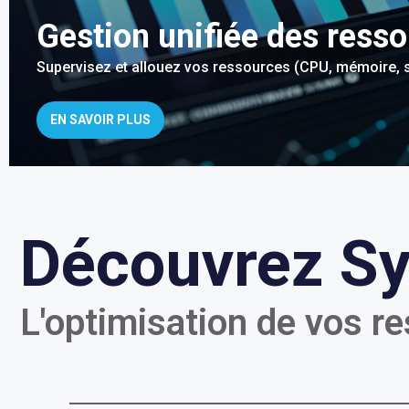
Gestion unifiée des ress
Supervisez et allouez vos ressources (CPU, mémoire, s
EN SAVOIR PLUS
Découvrez Sy
L'optimisation de vos re