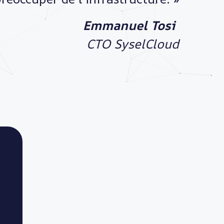
Emmanuel Tosi
CTO SyselCloud