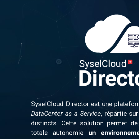
SyselCloud Director est une platef
DataCenter as a Service
, répartie su
distincts. Cette solution permet de
totale autonomie
un environneme