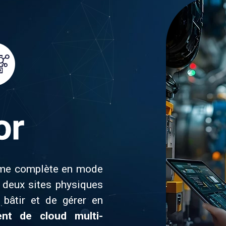
orme complète en mode
r deux sites physiques
 bâtir et de gérer en
nt de cloud multi-