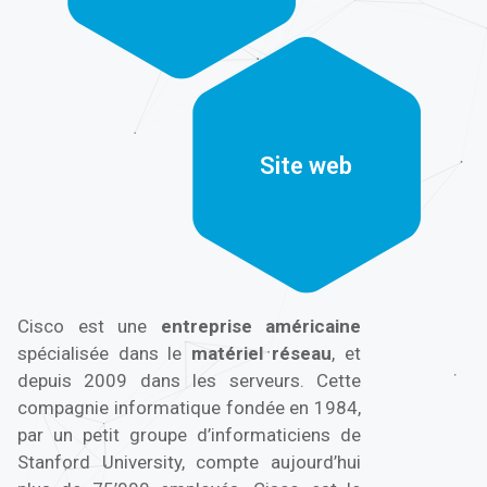
Site web
Site web
Cisco est une
entreprise américaine
spécialisée dans le
matériel réseau
, et
depuis 2009 dans les serveurs. Cette
compagnie informatique fondée en 1984,
par un petit groupe d’informaticiens de
Stanford University, compte aujourd’hui
plus de 75’000 employés. Cisco est le
leader dans le
développement des