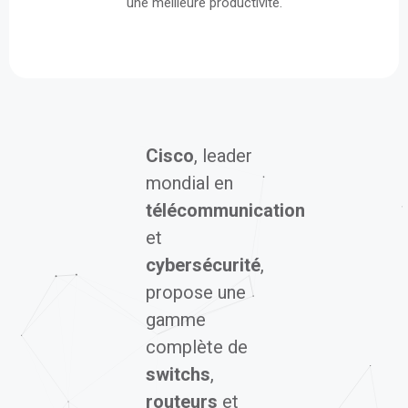
Cisco
, leader
mondial en
télécommunication
et
cybersécurité
,
propose une
gamme
complète de
switchs
,
routeurs
et
solutions