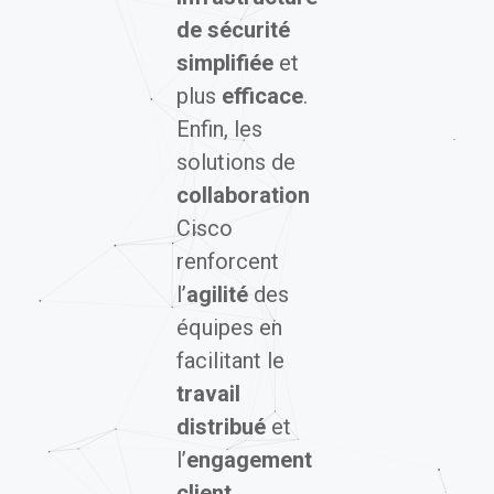
simplifiée
et
plus
efficace
.
Enfin, les
solutions de
collaboration
Cisco
renforcent
l’
agilité
des
équipes en
facilitant le
travail
distribué
et
l’
engagement
client
.