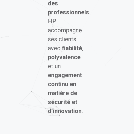
des
professionnels
.
HP
accompagne
ses clients
avec
fiabilité
,
polyvalence
et un
engagement
continu en
matière de
sécurité et
d’innovation
.