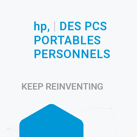
|
hp,
GÉANT
DES
PCS PORTABLES
PERSONNELS
KEEP REINVENTING