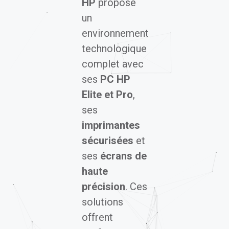
HP
propose
un
environnement
technologique
complet avec
ses
PC HP
Elite et Pro
,
ses
imprimantes
sécurisées
et
ses
écrans de
haute
précision
. Ces
solutions
offrent