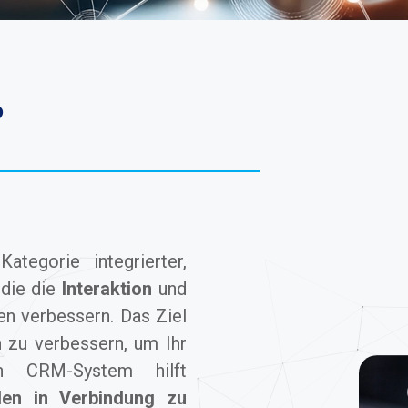
?
tegorie integrierter,
 die die
Interaktion
und
n verbessern. Das Ziel
n zu verbessern, um Ihr
n CRM-System hilft
den in Verbindung zu