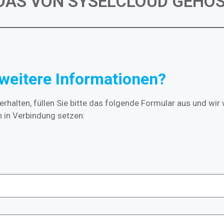
 DAS VON SYSELCLOUD GEHO
weitere Informationen?
rhalten, füllen Sie bitte das folgende Formular aus und wir
n in Verbindung setzen: