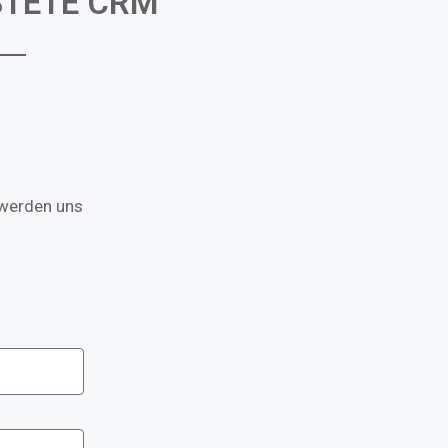
STETE CRM
 werden uns