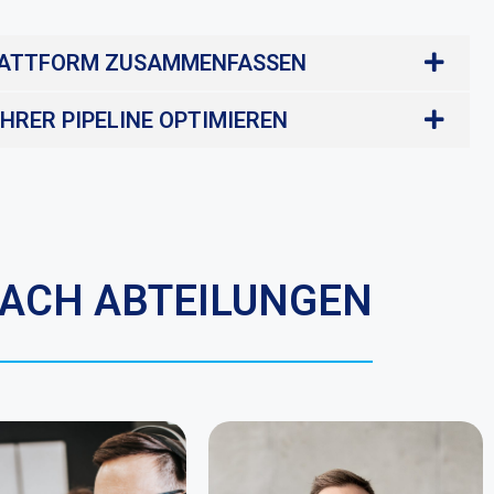
PLATTFORM ZUSAMMENFASSEN
RER PIPELINE OPTIMIEREN
NACH ABTEILUNGEN
CRM erleichtert die
 Aufrechterhaltung
Einstellung von