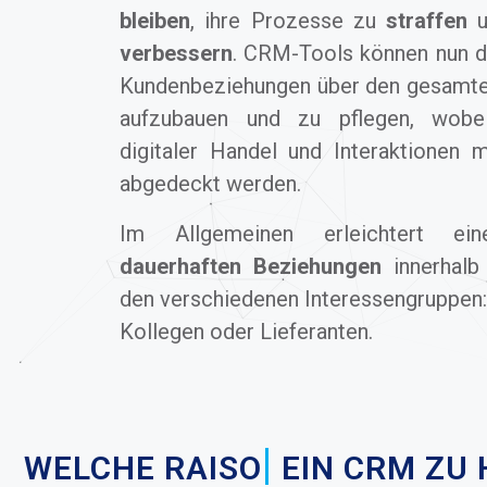
bleiben
, ihre Prozesse zu
straffen
u
verbessern
. CRM-Tools können nun 
Kundenbeziehungen über den gesamte
aufzubauen und zu pflegen, wobei
digitaler Handel und Interaktionen
abgedeckt werden.
Im Allgemeinen erleichtert ei
dauerhaften Beziehungen
innerhalb 
den verschiedenen Interessengruppen:
Kollegen oder Lieferanten.
|
WELCHE
AVA
EIN CRM ZU H