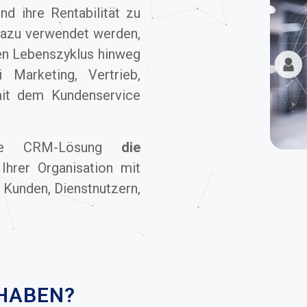
nd ihre Rentabilität zu
dazu verwendet werden,
n Lebenszyklus hinweg
 Marketing, Vertrieb,
 mit dem Kundenservice
ne CRM-Lösung
die
Ihrer Organisation mit
 Kunden, Dienstnutzern,
ABEN?