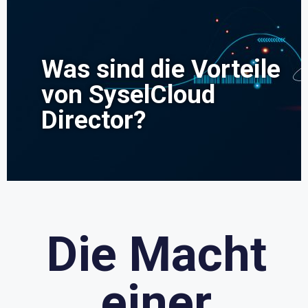
Was sind die Vorteile
von SyselCloud
Director?
Die Macht
einer